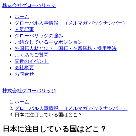
株式会社グローバリッジ
ホーム
グローバル人事情報 （メルマガ バックナンバー）
人気記事
グローバリッジの強み
ご紹介している主なポジション
外国籍人材とは？ 国籍・在留資格・採用手法
よくあるご質問
直近のイベント
会社概要
お問合せ
株式会社グローバリッジ
ホーム
グローバル人事情報 （メルマガ バックナンバー）
日本に注目している国はどこ？
日本に注目している国はどこ？